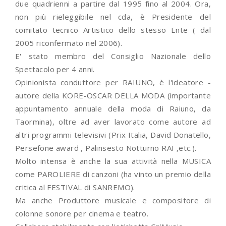
due quadrienni a partire dal 1995 fino al 2004. Ora,
non più rieleggibile nel cda, è Presidente del
comitato tecnico Artistico dello stesso Ente ( dal
2005 riconfermato nel 2006).
E' stato membro del Consiglio Nazionale dello
Spettacolo per 4 anni.
Opinionista conduttore per RAIUNO, è l'ideatore -
autore della KORE-OSCAR DELLA MODA (importante
appuntamento annuale della moda di Raiuno, da
Taormina), oltre ad aver lavorato come autore ad
altri programmi televisivi (Prix Italia, David Donatello,
Persefone award , Palinsesto Notturno RAI ,etc.).
Molto intensa è anche la sua attività nella MUSICA
come PAROLIERE di canzoni (ha vinto un premio della
critica al FESTIVAL di SANREMO).
Ma anche Produttore musicale e compositore di
colonne sonore per cinema e teatro.