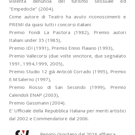
violenta denuncia del turismo sessuale ed
"Empedocle" (2004).
Come autore di Teatro ha avuto riconoscimenti e
PREMI da quasi tutti i concorsi italiani:
Premio Fondi La Pastora (1982), Premio autori
Italiani under 35 (1985),
Premio IDI (1991), Premio Ennio Flaiano (1993),
Premio Vallecorsi (due volte vincitore, due segnalato
1991, 1994,1999, 2005),
Premio Studio 12 già Anticoli Corrado (1995), Premio
E.M.Salerno (1997),
Premio Rosso di San Secondo (1999), Premio
Calendoli ENAP (2003),
Premio Gassmann (2004).
E' Ufficiale della Repubblica Italiana per meriti artistici
dal 2002 e Commendatore dal 2006.
Renato Giordano dal 2016 affianca