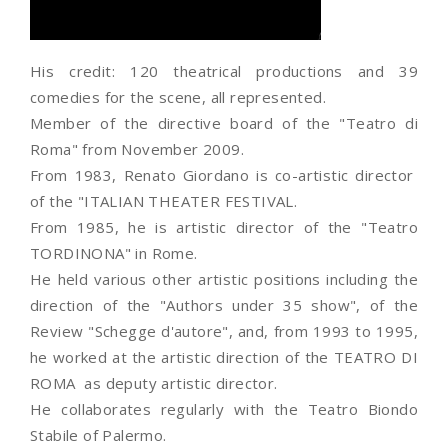
His credit: 120 theatrical productions and 39
comedies for the scene, all represented.
Member of the directive board of the "Teatro di
Roma" from November 2009.
From 1983, Renato Giordano is co-artistic director
of the "ITALIAN THEATER FESTIVAL.
From 1985, he is artistic director of the "Teatro
TORDINONA" in Rome.
He held various other artistic positions including the
direction of the "Authors under 35 show", of the
Review "Schegge d'autore", and, from 1993 to 1995,
he worked at the artistic direction of the TEATRO DI
ROMA as deputy artistic director.
He collaborates regularly with the Teatro Biondo
Stabile of Palermo.