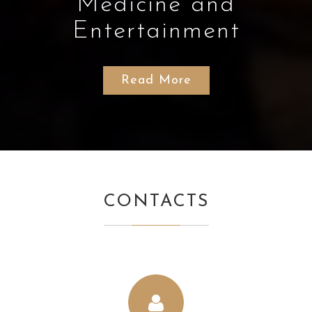
Medicine and
Entertainment
Read More
CONTACTS