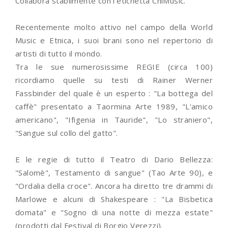
Collabora stabilmente con l'etichetta CniMusic.
Recentemente molto attivo nel campo della World
Music e Etnica, i suoi brani sono nel repertorio di
artisti di tutto il mondo.
Tra le sue numerosissime REGIE (circa 100)
ricordiamo quelle su testi di Rainer Werner
Fassbinder del quale è un esperto : "La bottega del
caffè" presentato a Taormina Arte 1989, "L'amico
americano", "Ifigenia in Tauride", "Lo straniero",
"Sangue sul collo del gatto".
E le regie di tutto il Teatro di Dario Bellezza:
"Salomè", Testamento di sangue" (Tao Arte 90), e
"Ordalia della croce". Ancora ha diretto tre drammi di
Marlowe e alcuni di Shakespeare : "La Bisbetica
domata" e "Sogno di una notte di mezza estate"
(prodotti dal Festival di Borgio Verezzi).