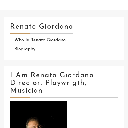
Renato Giordano
Who Is Renato Giordano
Biography
I Am Renato Giordano
Director, Playwrigth,
Musician